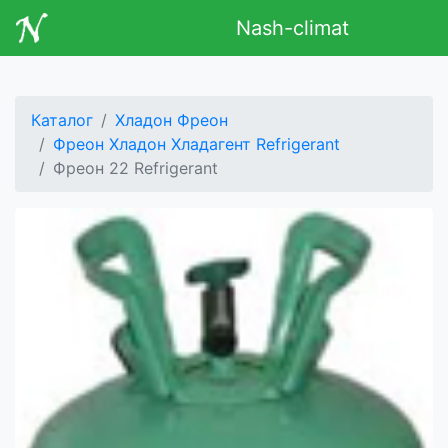
Nash-climat
Каталог
Хладон Фреон
Фреон Хладон Хладагент Refrigerant
Фреон 22 Refrigerant