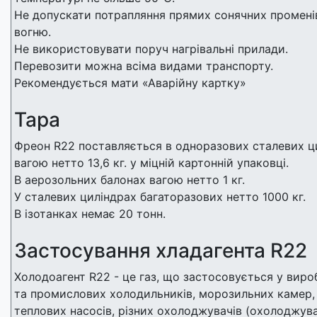
Не допускати потрапляння прямих сонячних променів
вогню.
Не використовувати поруч нагрівальні прилади.
Перевозити можна всіма видами транспорту.
Рекомендується мати «Аварійну картку»
Тара
Фреон R22 поставляється в одноразових сталевих ци
вагою нетто 13,6 кг. у міцній картонній упаковці.
В аерозольних балонах вагою нетто 1 кг.
У сталевих циліндрах багаторазових нетто 1000 кг.
В ізотанках немає 20 тонн.
Застосування хладагента R22
Холодоагент R22 - це газ, що застосовується у виро
та промислових холодильників, морозильних камер, 
теплових насосів, різних охолоджувачів (охолоджува